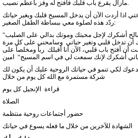
مازال يقرع باب قلبك فأفتح له وفز بأعظم نصيب.
تي اذا أردت الآن أن يدخل المسيح قلبك ويغير حياتك
ردّد هذه لصلوة معي ببساطة الطفل الصغير:
"إلهي الصالح أشكرك لإجل محبتك وموتك بدالي على الصليب
 أن تدخل قلبي وتغير حياتي وسامحني على كل مرة
 أن أفتح باب قلبي، الآن أنا أقبلك رباً ومخلصاً على
عوك لكي تنمو في حياتك الروحية عليك أن يكون لك
شركة مستمرة مع الله كل يوم من خلال
قراءة الإنجيل كل يوم
الصلاة
حضور أجتماعات روحية منتظمة
الشهادة للآخرين من خلال ما فعله يسوع في حياتك