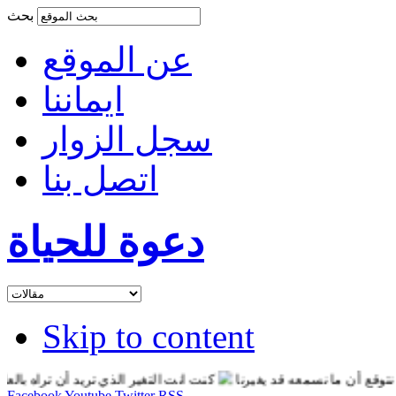
بحث
عن الموقع
ايماننا
سجل الزوار
اتصل بنا
دعوة للحياة
Skip to content
أن ما نسمعه قد يغيرنا
كنت انت التغير الذي تريد أن تراه بالعالم
ا
Facebook
Youtube
Twitter
RSS