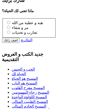
شارك برأيك
ماذا تعنى لك الحياة؟
هبه و عطية من الله
مر و شقاء
تجارب و تحديات
النتائــج
جديد الكتب و العروض
التقديمية
الحب و الجنس
الحياة لك
المسيح هو الحياة
المسيح هو الباب
المسيح مفرح القلوب
المسيح رجاء المهمومين
المسيح اللؤلؤة الواحدة
المسيح الطبيب المثالى
المسيح الخادم المثالى