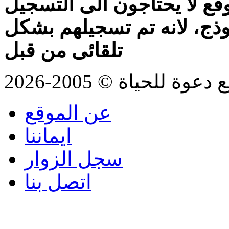
قع لا يحتاجون الى التسجيل
موذج، لانه تم تسجيلهم بشكل
تلقائى من قبل
للحياة © 2005-2026
عن الموقع
ايماننا
سجل الزوار
اتصل بنا