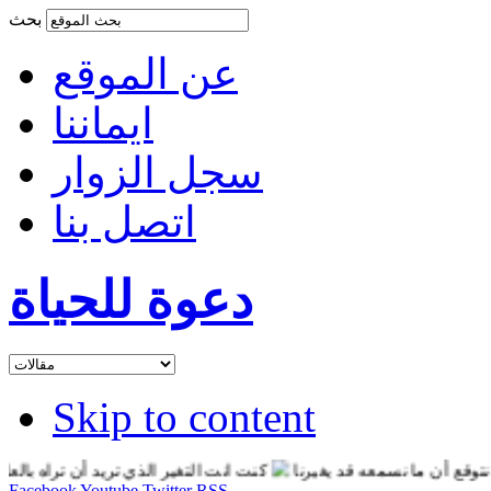
بحث
عن الموقع
ايماننا
سجل الزوار
اتصل بنا
دعوة للحياة
Skip to content
ن ما نسمعه قد يغيرنا
كنت انت التغير الذي تريد أن تراه بالعالم
ان
Facebook
Youtube
Twitter
RSS