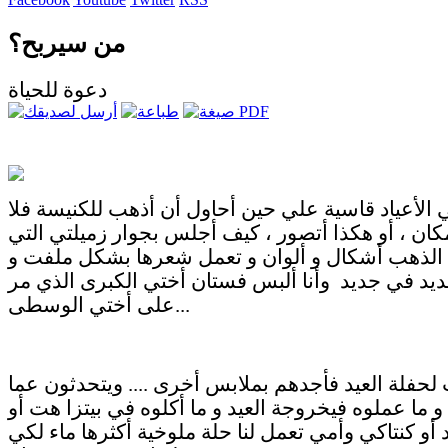
من سيربح؟
دعوة للحياة
ي الأعياد قاسية علي حين أحاول أن أذهب للكنيسة فلا
كان ، أو هكذا أتصور ، كيف أجلس بجوار زميلتي التي
الذهب أشكال و ألوان و تعمل شعرها بشكل ملفت و
يد في جديد وأنا ألبس فستان أختي الكبرى الذي مر
على أختي الوسطى...
لحفلة العيد فأجدهم بملابس أخرى .... ويتحدثون عما
و ما عملوه فيخروجة العيد و ما أكلوه في بيتزا هت أو
 أو كنتاكي وأمي تعمل لنا حلة ملوخية أكثرها ماء لكي