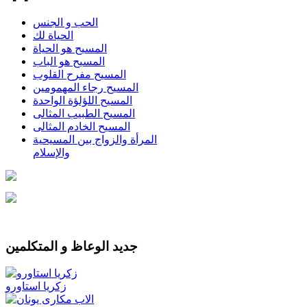
الحب و الجنس
الحياة لك
المسيح هو الحياة
المسيح هو الباب
المسيح مفرح القلوب
المسيح رجاء المهمومين
المسيح اللؤلؤة الواحدة
المسيح الطبيب المثالى
المسيح الخادم المثالى
المرأة والزواج بين المسيحية
والإسلام
جديد الوعاظ و المتكلمين
زكريا استاورو