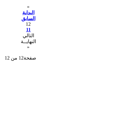
«
البداية
السابق
12
11
التالي
النهايــة
»
صفحة12 من 12