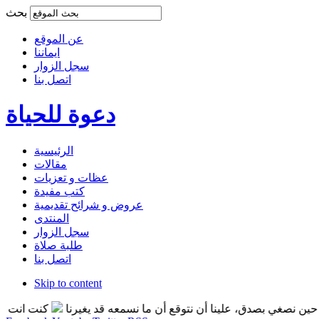
بحث
عن الموقع
ايماننا
سجل الزوار
اتصل بنا
دعوة للحياة
الرئيسية
مقالات
عظات و تعزيات
كتب مفيدة
عروض و شرائح تقديمية
المنتدى
سجل الزوار
طلبة صلاة
اتصل بنا
Skip to content
نصغي بصدق، علينا أن نتوقع أن ما نسمعه قد يغيرنا
كنت انت التغير 