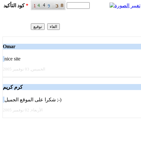
*
كود التأكيد
Omar
nice site
الخميس, 03 نوفمبر 2005
كرم كريم
شكرا على الموقع الجميل ;-)
الأربعاء, 02 نوفمبر 2005