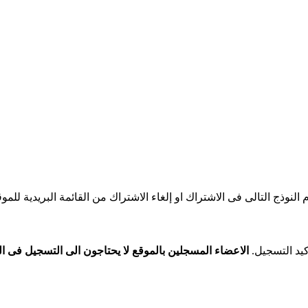
النوذج التالى فى الاشتراك او إلغاء الاشتراك من القائمة البريدية للموق
يد التسجيل.
الاعضاء المسجلين بالموقع لا يحتاجون الى التسجيل فى الق