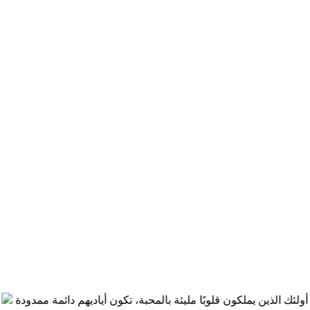
ك الذين يملكون قلوبًا مليئة بالمحبة، تكون أياديهم دائمة ممدودة
حين 