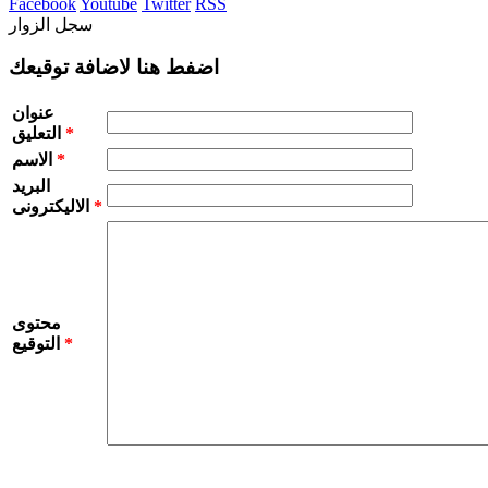
Facebook
Youtube
Twitter
RSS
سجل الزوار
اضفط هنا لاضافة توقيعك
عنوان
*
التعليق
*
الاسم
البريد
*
الاليكترونى
محتوى
*
التوقيع