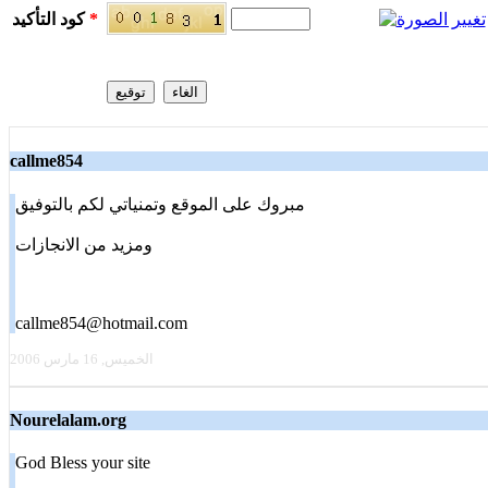
*
كود التأكيد
callme854
مبروك على الموقع وتمنياتي لكم بالتوفيق
ومزيد من الانجازات
callme854@hotmail.com
الخميس, 16 مارس 2006
Nourelalam.org
God Bless your site