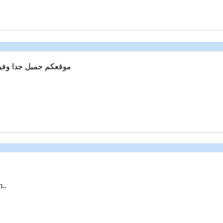
موقعكم جميل جدا وفيه
..