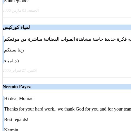
Salim :globo:
الجمعة, 03 مارس 2006
لمياء كوركيس
 فكرة جديدة خاصة مشاهدة القنوات الفضائية مباشرة من موقعكم
ربنا يعينكم
لمياء ;-)
الاثنين, 27 فبراير 2006
Nermin Fayez
Hi dear Mourad
Thanks for your hard work.. we thank God for you and for your team
Best regards!
Nermin