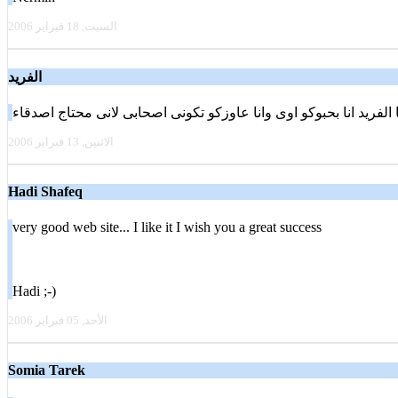
السبت, 18 فبراير 2006
الفريد
الاثنين, 13 فبراير 2006
Hadi Shafeq
very good web site... I like it I wish you a great success
Hadi ;-)
الأحد, 05 فبراير 2006
Somia Tarek