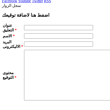
Facebook
Youtube
Twitter
RSS
سجل الزوار
اضفط هنا لاضافة توقيعك
عنوان
*
التعليق
*
الاسم
البريد
*
الاليكترونى
محتوى
*
التوقيع