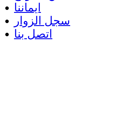
ايماننا
سجل الزوار
اتصل بنا