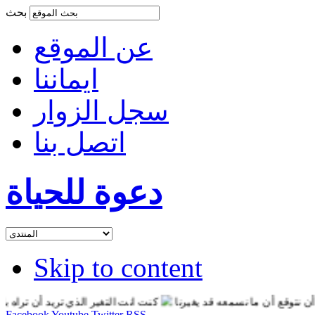
بحث
عن الموقع
ايماننا
سجل الزوار
اتصل بنا
دعوة للحياة
Skip to content
وقع أن ما نسمعه قد يغيرنا
كنت انت التغير الذي تريد أن تراه بالعا
Facebook
Youtube
Twitter
RSS