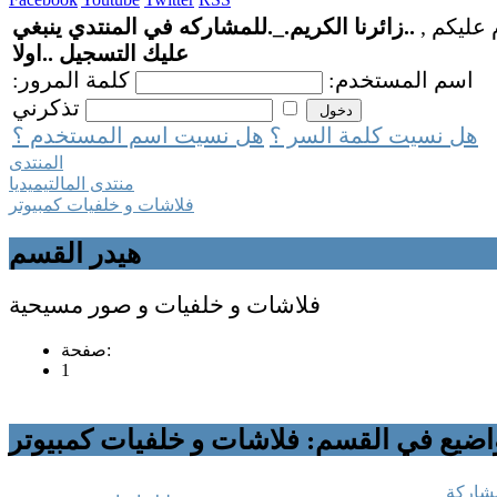
 عليكم ,
..زائرنا الكريم._.للمشاركه في المنتدي ينبغي
عليك التسجيل ..اولا
اسم المستخدم:
كلمة المرور:
تذكرني
هل نسيت كلمة السر ؟
هل نسيت اسم المستخدم ؟
المنتدى
منتدى المالتيميديا
فلاشات و خلفيات كمبيوتر
هيدر القسم
فلاشات و خلفيات و صور مسيحية
صفحة:
1
اضيع في القسم: فلاشات و خلفيات كمبيوتر
شاركة