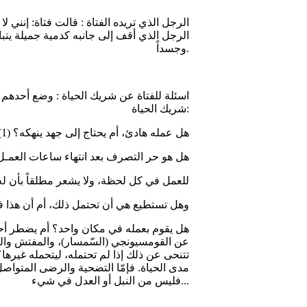
الرجل الذي أقف إلى جانبه كدمية جميلة يتبا
وجسداً.
شريك الحياة:
(1) هل عمله هادئ، أم يحتاج إلى جهد ينهكه؟
(2) هل هو حر التصرف بعد انتهاء ساعات العم
للعمل في كل لحظة، ولا يشعر مطلقاً بأن له 
وهل تستطيع هي أن تحتمل ذلك، أم أن هذا ف
عن القومسيونجي (السّمسار)، والمفتش والبحّ
تتنحى عن ذلك إذا لم تحتمله، ليتحمله غيرها
مدى الحياة. فإمّا التضحية والرضى المتواصل،
فليس من النبل أو العدل في شيء...