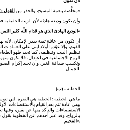
أن تكون:
«
(1) مخلَّصة بنعمة المسيح، والحذر من
القول »تَ
(2) وأن تكون وديعة هادئة لأن الزينة الحقيقية
«
الوديع الهادئ الذي هو قدام اللّه كثير الثمن
الروح الاجتماعية في اعتدال، فلا تكون متهو
الجمال.
- الخطبة
(ب)
وهي عادة تتم بعد القيام بالاستقصاءات الأ
الاستقصاءات والتأكد منها عن يقين، وفيها ت
بالزواج. وقد عبر أحدهم عن الخطوبة بقول 
الفخيم«.