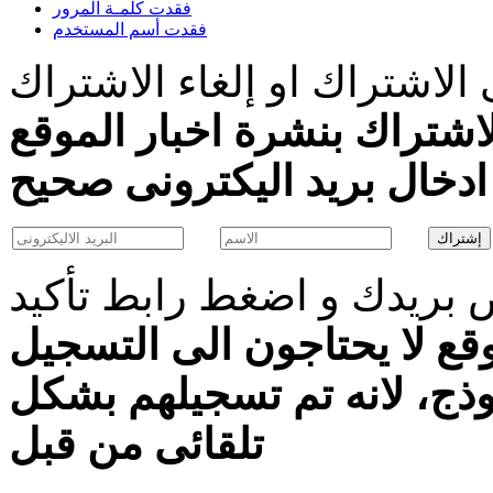
فقدت كلمـة المرور
فقدت أسم المستخدم
الاشتراك او إلغاء الاشتراك
اشتراك بنشرة اخبار الموقع
بريدك و اضغط رابط تأكيد
قع لا يحتاجون الى التسجيل
موذج، لانه تم تسجيلهم بشكل
تلقائى من قبل