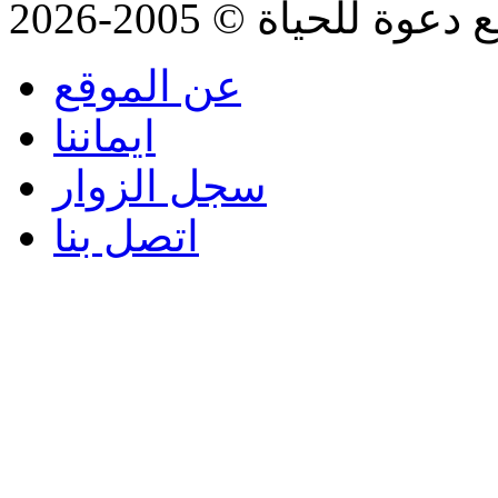
للحياة © 2005-2026
عن الموقع
ايماننا
سجل الزوار
اتصل بنا