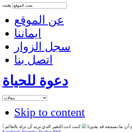
بحث
عن الموقع
ايماننا
سجل الزوار
اتصل بنا
دعوة للحياة
Skip to content
معه قد يغيرنا
كنت انت التغير الذي تريد أن تراه بالعالم
انت قوي ب
Facebook
Youtube
Twitter
RSS