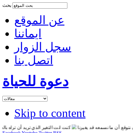
بحث
عن الموقع
ايماننا
سجل الزوار
اتصل بنا
دعوة للحياة
Skip to content
 أن ما نسمعه قد يغيرنا
كنت انت التغير الذي تريد أن تراه بالعالم
Facebook
Youtube
Twitter
RSS