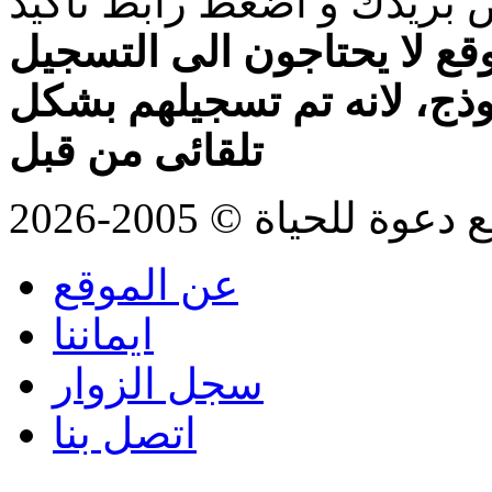
بريدك و اضغط رابط تأكيد
قع لا يحتاجون الى التسجيل
موذج، لانه تم تسجيلهم بشكل
تلقائى من قبل
للحياة © 2005-2026
عن الموقع
ايماننا
سجل الزوار
اتصل بنا