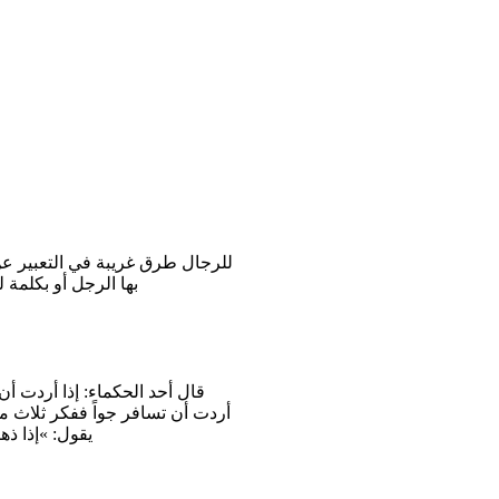
للرجال طرق غريبة في التعبير عن
بها الرجل أو بكلمة ل
يقول: »إذا ذه