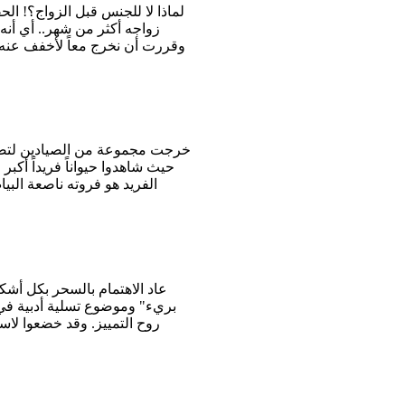
لماذا لا للجنس قبل الزواج؟! ال
زواجه أكثر من شهر.. أي أن
وقررت أن نخرج معاً لأخفف عنه م
خرجت مجموعة من الصيادين لتصطاد
حيث شاهدوا حيواناً فريداً أكبر
الفريد هو فروته ناصعة البي
عاد الاهتمام بالسحر بكل أشكا
روح التمييز. وقد خضعوا لاس