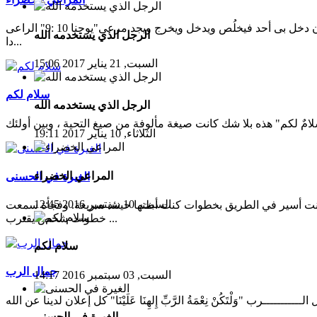
المراعى الخضراء أنا هو الباب إن دخل بى أحد فيخلُص ويدخل ويخرج ويجد مرعى"يوحنا 10 :9" الراعى
الرجل الذي يستخدمه الله
دا...
السبت, 21 يناير 2017 15:06
سلام لكم
الرجل الذي يستخدمه الله
الثلاثاء, 10 يناير 2017 19:11
المراعي الخضراء
الغيرة في الحسنى
السبت, 10 سبتمبر 2016 12:45
نت أسير في الطريق بخطوات كنت أظنها حينئذ سريعة. وفجأة سمعت
خطوات شخص يقترب ...
سلام لكم
جمال الرب
السبت, 03 سبتمبر 2016 14:17
الغيرة في الحسنى