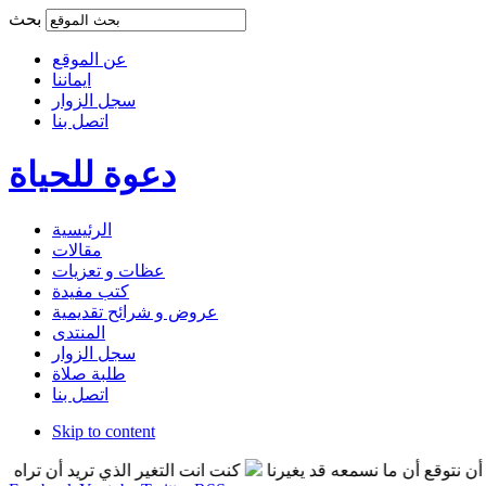
بحث
عن الموقع
ايماننا
سجل الزوار
اتصل بنا
دعوة للحياة
الرئيسية
مقالات
عظات و تعزيات
كتب مفيدة
عروض و شرائح تقديمية
المنتدى
سجل الزوار
طلبة صلاة
اتصل بنا
Skip to content
 أن ما نسمعه قد يغيرنا
كنت انت التغير الذي تريد أن تراه بالعالم