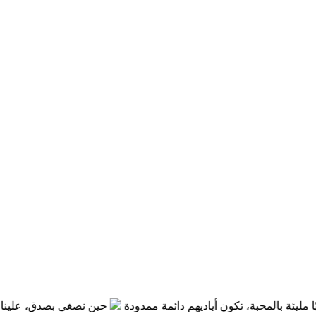
 بالمحبة، تكون أياديهم دائمة ممدودة
حين نصغي بصدق، علينا أن نتوقع