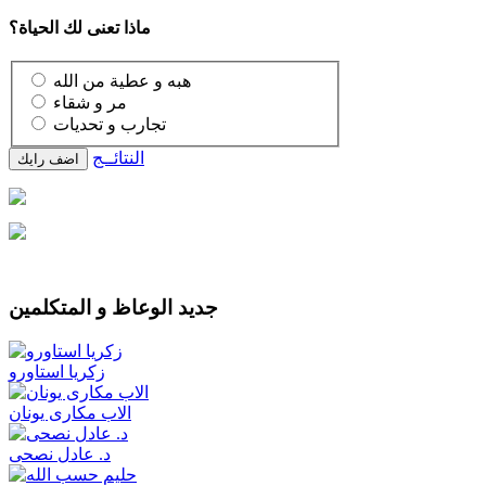
ماذا تعنى لك الحياة؟
هبه و عطية من الله
مر و شقاء
تجارب و تحديات
النتائــج
جديد الوعاظ و المتكلمين
زكريا استاورو
الاب مكارى يونان
د. عادل نصحى