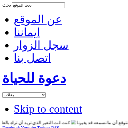
بحث
عن الموقع
ايماننا
سجل الزوار
اتصل بنا
دعوة للحياة
Skip to content
ن ما نسمعه قد يغيرنا
كنت انت التغير الذي تريد أن تراه بالعالم
ان
Facebook
Youtube
Twitter
RSS