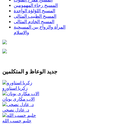
المسيح رجاء المهمومين
المسيح اللؤلؤة الواحدة
المسيح الطبيب المثالى
المسيح الخادم المثالى
المرأة والزواج بين المسيحية
والإسلام
جديد الوعاظ و المتكلمين
زكريا استاورو
الاب مكارى يونان
د. عادل نصحى
حليم حسب الله