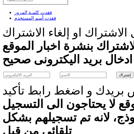
فقدت كلمـة المرور
فقدت أسم المستخدم
الاشتراك او إلغاء الاشتراك
اشتراك بنشرة اخبار الموقع
بريدك و اضغط رابط تأكيد
قع لا يحتاجون الى التسجيل
موذج، لانه تم تسجيلهم بشكل
تلقائى من قبل