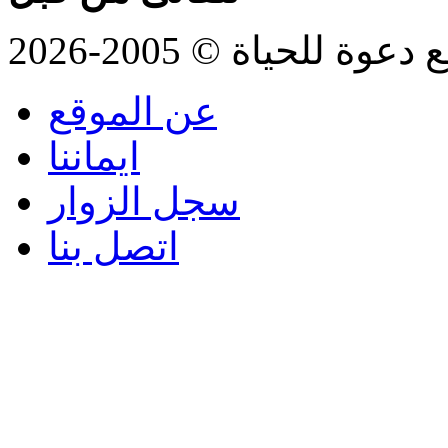
للحياة © 2005-2026
عن الموقع
ايماننا
سجل الزوار
اتصل بنا