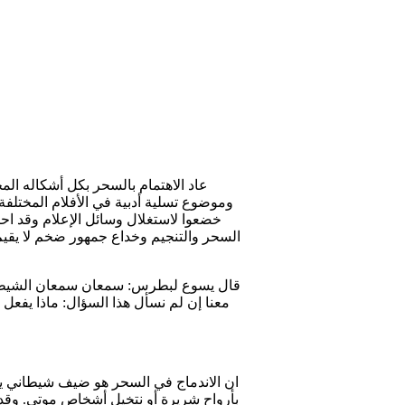
عاد الاهتمام بالسحر بكل أشكاله المخ
خضعوا لاستغلال وسائل الإعلام وقد احت
السحر والتنجيم وخداع جمهور ضخم لا يقيم 
معنا إن لم نسأل هذا السؤال: ماذا يفعل 
ان الاندماج في السحر هو ضيف شيطاني يشغ
بأرواح شريرة أو نتخيل أشخاص موتى. وقد 