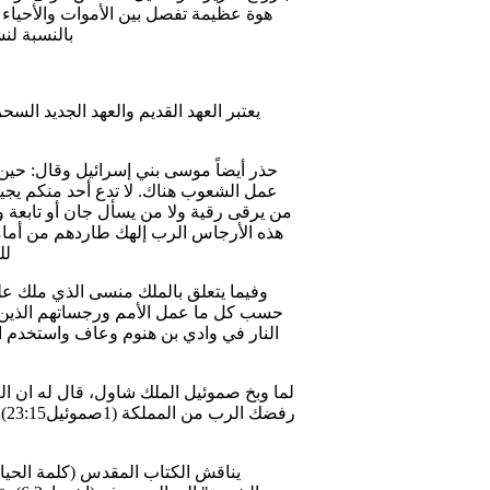
بالنسبة لن
يعتبر العهد القديم والعهد الجديد ال
حذر أيضاً موسى بني إسرائيل وقال: حين
عمل الشعوب هناك. لا تدع أحد منكم يجيز 
من يرقى رقية ولا من يسأل جان أو تابعة 
هذه الأرجاس الرب إلهك طاردهم من أمامك.
لل
وفيما يتعلق بالملك منسى الذي ملك ع
النار في وادي بن هنوم وعاف واستخدم ا
لما وبخ صموئيل الملك شاول، قال له ان الت
رف
يناقش الكتاب المقدس (كلمة الحي