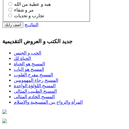
هبه و عطية من الله
مر و شقاء
تجارب و تحديات
النتائــج
جديد الكتب و العروض التقديمية
الحب و الجنس
الحياة لك
المسيح هو الحياة
المسيح هو الباب
المسيح مفرح القلوب
المسيح رجاء المهمومين
المسيح اللؤلؤة الواحدة
المسيح الطبيب المثالى
المسيح الخادم المثالى
المرأة والزواج بين المسيحية والإسلام