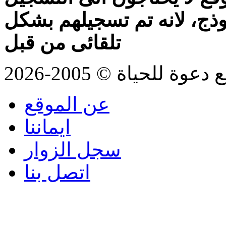
موذج، لانه تم تسجيلهم بشكل
تلقائى من قبل
للحياة © 2005-2026
عن الموقع
ايماننا
سجل الزوار
اتصل بنا