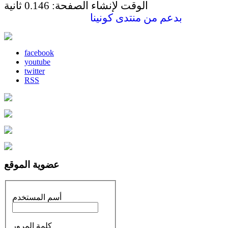
الوقت لإنشاء الصفحة: 0.146 ثانية
بدعم من
منتدى كونينا
facebook
youtube
twitter
RSS
عضوية الموقع
أسم المستخدم
كلمة المرور