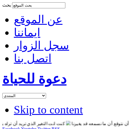
بحث
عن الموقع
ايماننا
سجل الزوار
اتصل بنا
دعوة للحياة
Skip to content
وقع أن ما نسمعه قد يغيرنا
كنت انت التغير الذي تريد أن تراه بالعال
Facebook
Youtube
Twitter
RSS