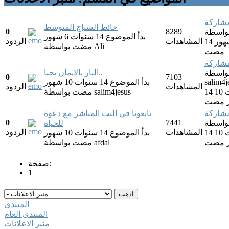
مشاركة
حائط السياج المتوسط
0
8289
بدأ الموضوع 14 سنوات 6 شهور
المشاهدات
الردود
14 سنوات 6 شهور
Ali
بواسطة
مضت
مضت
مشاركة
البار بالايمان يحيا..
واسطة
0
7103
salim4j
بدأ الموضوع 14 سنوات 10 شهور
المشاهدات
الردود
14 سنوات 10
salim4jesus
بواسطة
مضت
 مضت
مشاركة
تابعونا في البث المباشر مع دعوة
0
7441
للحياة
المشاهدات
الردود
14 سنوات 10
بدأ الموضوع 14 سنوات 10 شهور
 مضت
afdal
بواسطة
مضت
صفحة:
1
المنتدى
المنتدى العام
منبر الاعلانات