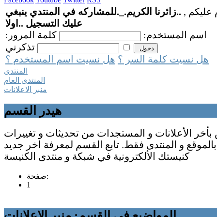
 عليكم ,
..زائرنا الكريم._.للمشاركه في المنتدي ينبغي
عليك التسجيل ..اولا
اسم المستخدم:
كلمة المرور:
تذكرني
هل نسيت كلمة السر ؟
هل نسيت اسم المستخدم ؟
المنتدى
المنتدى العام
منبر الاعلانات
هيدر القسم
أخر الأعلانات و المستجدات من تحديثات و تغييرات
بالموقع و المنتدى فقط. تابع القسم لمعرفة اخر جديد
كنيستك الألكترونية في شبكة و منتدى الكنيسة
صفحة:
1
المواضيع في القسم: منبر الاعلانات