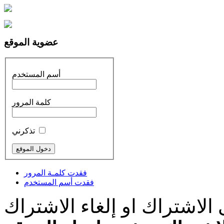
عضوية الموقع
أسم المستخدم
كلمة المرور
تذكرني
فقدت كلمـة المرور
فقدت أسم المستخدم
الاشتراك او إلغاء الاشتراك