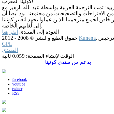
كونينا المعرب!
ربيه: تمت الترجمة العربية بواسطة عبد الله بازهير مع
من الاقتراحات والتصحيحات من مجتمعنا. نود أيضا أن
خاص لجميع مترجمينا الذين عملوا بجهد لتغيير كونينا
إلى لغاتهم الخاصة.
العودة إلى المنتدى
أنقر هنا
Kunena
حقوق الطبع والنشر © 2008 - 2012
GPL
المنتدى
الوقت لإنشاء الصفحة: 0.059 ثانية
بدعم من
منتدى كونينا
facebook
youtube
twitter
RSS