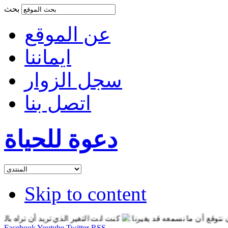
بحث
عن الموقع
ايماننا
سجل الزوار
اتصل بنا
دعوة للحياة
Skip to content
ع أن ما نسمعه قد يغيرنا
كنت انت التغير الذي تريد أن تراه بالعالم
Facebook
Youtube
Twitter
RSS