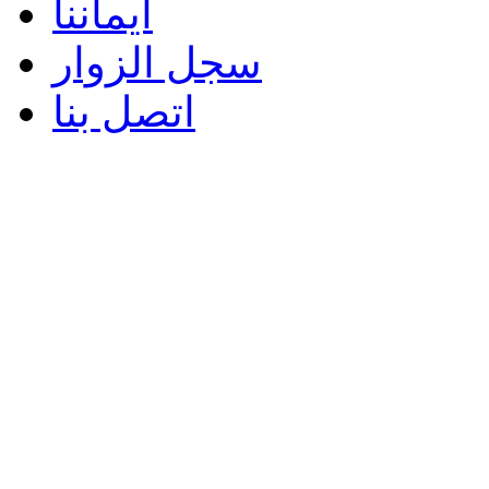
ايماننا
سجل الزوار
اتصل بنا