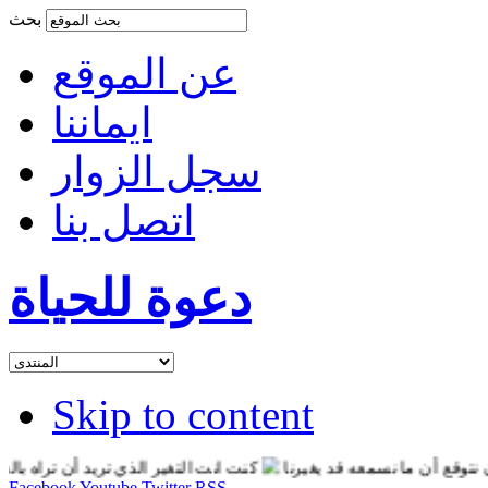
بحث
عن الموقع
ايماننا
سجل الزوار
اتصل بنا
دعوة للحياة
Skip to content
ع أن ما نسمعه قد يغيرنا
كنت انت التغير الذي تريد أن تراه بالعالم
Facebook
Youtube
Twitter
RSS