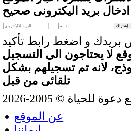
بريدك و اضغط رابط تأكيد
قع لا يحتاجون الى التسجيل
موذج، لانه تم تسجيلهم بشكل
تلقائى من قبل
للحياة © 2005-2026
عن الموقع
ايماننا