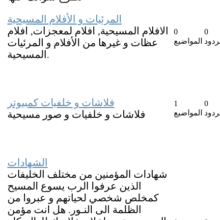
المرئيات و الأفلام المسيحية
الافلام المسيحية, افلام لمعجزات, افلام
0
0
ردود
المواضيع
عظات و غيرها من الأفلام و المرئيات
المسيحية.
فلاشات و خلفيات كمبيوتر
1
0
ردود
المواضيع
فلاشات و خلفيات و صور مسيحية
الشهادات
شهادات المؤمنين من مختلف الخليفات
الذين عرفوا الرب يسوع المسيح
كمخلص شخصي لحياتهم و عبروا من
الظلمة الى النـور. هل انت مؤمن