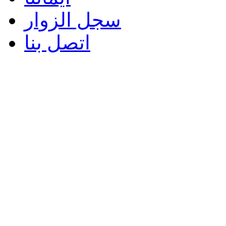
سجل الزوار
اتصل بنا