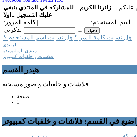
 عليكم ,
..زائرنا الكريم._.للمشاركه في المنتدي ينبغي
عليك التسجيل ..اولا
اسم المستخدم:
كلمة المرور:
تذكرني
هل نسيت كلمة السر ؟
هل نسيت اسم المستخدم ؟
المنتدى
منتدى المالتيميديا
فلاشات و خلفيات كمبيوتر
هيدر القسم
فلاشات و خلفيات و صور مسيحية
صفحة:
1
اضيع في القسم: فلاشات و خلفيات كمبيوتر
شاركة