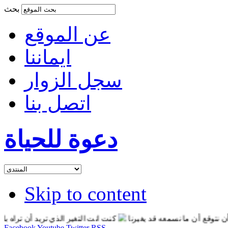
بحث
عن الموقع
ايماننا
سجل الزوار
اتصل بنا
دعوة للحياة
Skip to content
وقع أن ما نسمعه قد يغيرنا
كنت انت التغير الذي تريد أن تراه بالعال
Facebook
Youtube
Twitter
RSS