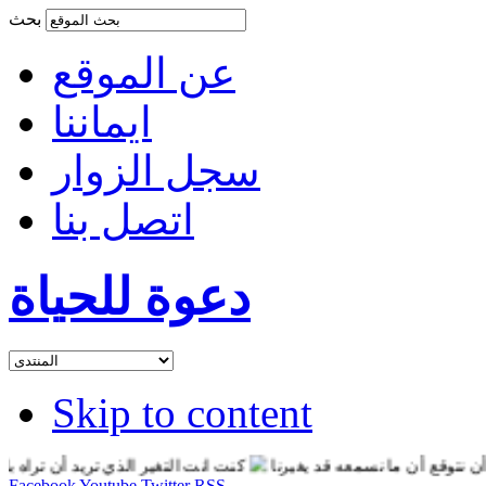
بحث
عن الموقع
ايماننا
سجل الزوار
اتصل بنا
دعوة للحياة
Skip to content
وقع أن ما نسمعه قد يغيرنا
كنت انت التغير الذي تريد أن تراه بالعال
Facebook
Youtube
Twitter
RSS