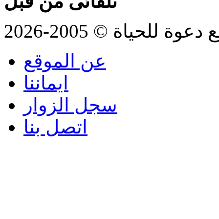
تلقائى من قبل
للحياة © 2005-2026
عن الموقع
ايماننا
سجل الزوار
اتصل بنا