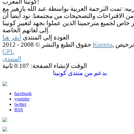
كونينا المعرب!
ربيه: تمت الترجمة العربية بواسطة عبد الله بازهير مع
من الاقتراحات والتصحيحات من مجتمعنا. نود أيضا أن
خاص لجميع مترجمينا الذين عملوا بجهد لتغيير كونينا
إلى لغاتهم الخاصة.
العودة إلى المنتدى
أنقر هنا
Kunena
حقوق الطبع والنشر © 2008 - 2012
GPL
المنتدى
الوقت لإنشاء الصفحة: 0.107 ثانية
بدعم من
منتدى كونينا
facebook
youtube
twitter
RSS