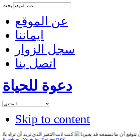
بحث
عن الموقع
ايماننا
سجل الزوار
اتصل بنا
دعوة للحياة
Skip to content
قع أن ما نسمعه قد يغيرنا
كنت انت التغير الذي تريد أن تراه بالعالم
Facebook
Youtube
Twitter
RSS