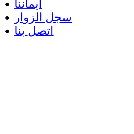
ايماننا
سجل الزوار
اتصل بنا