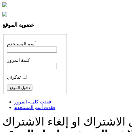
عضوية الموقع
أسم المستخدم
كلمة المرور
تذكرني
فقدت كلمـة المرور
فقدت أسم المستخدم
الاشتراك او إلغاء الاشتراك