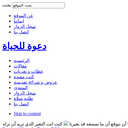
بحث
عن الموقع
ايماننا
سجل الزوار
اتصل بنا
دعوة للحياة
الرئيسية
مقالات
عظات و تعزيات
كتب مفيدة
عروض و شرائح تقديمية
المنتدى
سجل الزوار
طلبة صلاة
اتصل بنا
Skip to content
توقع أن ما نسمعه قد يغيرنا
كنت انت التغير الذي تريد أن تراه بالع