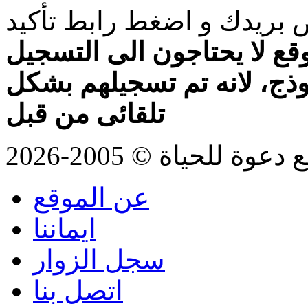
بريدك و اضغط رابط تأكيد
قع لا يحتاجون الى التسجيل
موذج، لانه تم تسجيلهم بشكل
تلقائى من قبل
للحياة © 2005-2026
عن الموقع
ايماننا
سجل الزوار
اتصل بنا