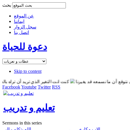
بحث
عن الموقع
ايماننا
سجل الزوار
اتصل بنا
دعوة للحياة
Skip to content
ع أن ما نسمعه قد يغيرنا
كنت انت التغير الذي تريد أن تراه بالعالم
Facebook
Youtube
Twitter
RSS
تعليم و تدريب
Sermons in this series
الاب مكارى
الله يتكلم - الى