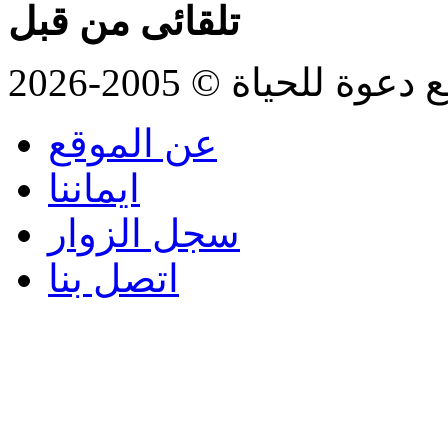
تلقائى من قبل
للحياة © 2005-2026
عن الموقع
ايماننا
سجل الزوار
اتصل بنا