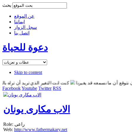
بحث
عن الموقع
ايماننا
سجل الزوار
اتصل بنا
دعوة للحياة
Skip to content
ع أن ما نسمعه قد يغيرنا
كنت انت التغير الذي تريد أن تراه بالعالم
Facebook
Youtube
Twitter
RSS
الاب مكارى يونان
Role: راعى
Web:
http://www.fathermakary.net