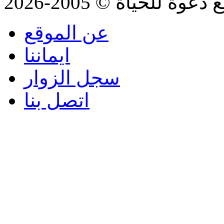
للحياة © 2005-2026
عن الموقع
ايماننا
سجل الزوار
اتصل بنا