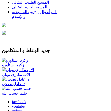
المسيح الطبيب المثالى
المسيح الخادم المثالى
المرأة والزواج بين المسيحية
والإسلام
جديد الوعاظ و المتكلمين
زكريا استاورو
الاب مكارى يونان
د. عادل نصحى
حليم حسب الله
facebook
youtube
twitter