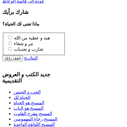
عودة الى قائمة الوعاظ
شارك برأيك
ماذا تعنى لك الحياة؟
هبه و عطية من الله
مر و شقاء
تجارب و تحديات
النتائــج
جديد الكتب و العروض
التقديمية
الحب و الجنس
الحياة لك
المسيح هو الحياة
المسيح هو الباب
المسيح مفرح القلوب
المسيح رجاء المهمومين
المسيح اللؤلؤة الواحدة