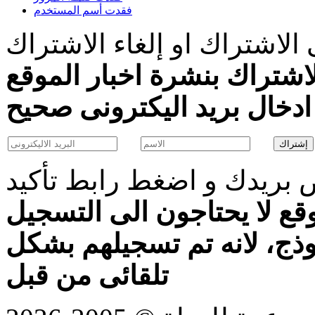
فقدت أسم المستخدم
الاشتراك او إلغاء الاشتراك
اشتراك بنشرة اخبار الموقع
بريدك و اضغط رابط تأكيد
قع لا يحتاجون الى التسجيل
موذج، لانه تم تسجيلهم بشكل
تلقائى من قبل