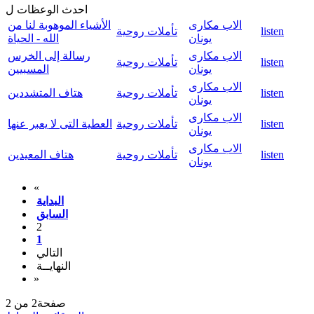
احدث الوعظات ل
الاب مكارى
الأشياء الموهوبة لنا من
listen
تأملات روحية
يونان
الله - الحياة
الاب مكارى
رسالة إلى الخرس
listen
تأملات روحية
يونان
المسبيين
الاب مكارى
listen
تأملات روحية
هتاف المتشددين
يونان
الاب مكارى
listen
تأملات روحية
العطية التى لا يعبر عنها
يونان
الاب مكارى
listen
تأملات روحية
هتاف المعيدين
يونان
«
البداية
السابق
2
1
التالي
النهايــة
»
صفحة2 من 2