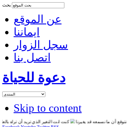
بحث
عن الموقع
ايماننا
سجل الزوار
اتصل بنا
دعوة للحياة
Skip to content
ن ما نسمعه قد يغيرنا
كنت انت التغير الذي تريد أن تراه بالعالم
ا
Facebook
Youtube
Twitter
RSS