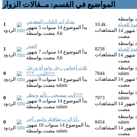
المواضيع في القسم: مــقالات الزوار
بواسطة
مذكرات الكتاب المقدس
1
10.4k
ة للحياة
بدأ الموضوع 14 سنوات 5 شهور
المشاهدات
الردود
14 سنوات 5 شهور
Ali
بواسطة
مضت
مضت
بواسطة
الحذر
1
8258
ة للحياة
بدأ الموضوع 14 سنوات 7 شهور
المشاهدات
الردود
14 سنوات 7 شهور
Ali
بواسطة
مضت
مضت
بواسطة
ثلاث أجناس رجل وامرأة ورجل
0
7844
salam
الدين. ؟؟؟!!!!!
14 سنوات 9 شهور
المشاهدات
الردود
بدأ الموضوع 14 سنوات 9 شهور
مضت
salam
بواسطة
مضت
بواسطة
أنت مسيحي...تألم ونتظر!!!!!
0
7973
salam
بدأ الموضوع 14 سنوات 9 شهور
14 سنوات 9 شهور
المشاهدات
الردود
salam
بواسطة
مضت
مضت
بواسطة
أنا الرب شافيك وليس آخر..
0
8454
salam
بدأ الموضوع 14 سنوات 10 شهور
14 سنوات 10 شهور
المشاهدات
الردود
salam
بواسطة
مضت
مضت