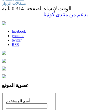
مــقالات الزوار
الوقت لإنشاء الصفحة: 0.314 ثانية
بدعم من
منتدى كونينا
facebook
youtube
twitter
RSS
عضوية الموقع
أسم المستخدم