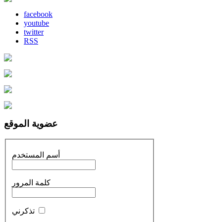
facebook
youtube
twitter
RSS
عضوية الموقع
أسم المستخدم
كلمة المرور
تذكرني