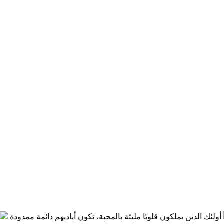
ك الذين يملكون قلوبًا مليئة بالمحبة، تكون أياديهم دائمة ممدودة
حين 