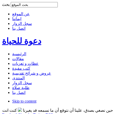
بحث
عن الموقع
ايماننا
سجل الزوار
اتصل بنا
دعوة للحياة
الرئيسية
مقالات
عظات و تعزيات
كتب مفيدة
عروض و شرائح تقديمية
المنتدى
سجل الزوار
طلبة صلاة
اتصل بنا
Skip to content
نصغي بصدق، علينا أن نتوقع أن ما نسمعه قد يغيرنا
كنت انت التغير 