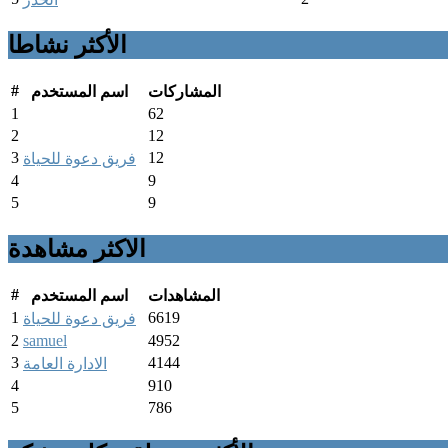
الأكثر نشاطا
#
المشاركات
اسم المستخدم
1
62
2
12
3
12
فريق دعوة للحياة
4
9
5
9
الاكثر مشاهدة
#
المشاهدات
اسم المستخدم
1
6619
فريق دعوة للحياة
2
samuel
4952
3
4144
الادارة العامة
4
910
5
786