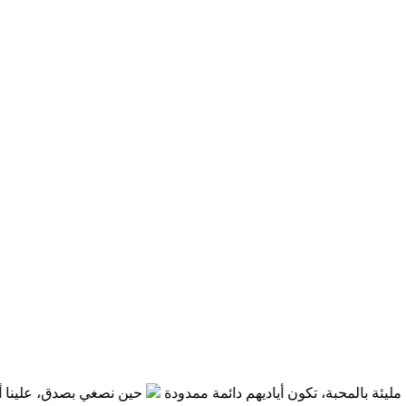
ئة بالمحبة، تكون أياديهم دائمة ممدودة
حين نصغي بصدق، علينا أن نتو