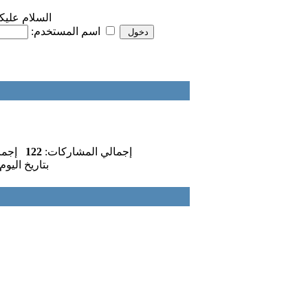
السلام عليك
تذكرني
اسم المستخدم:
إجمالي المشاركات:
122
إجمال
بتاريخ اليوم