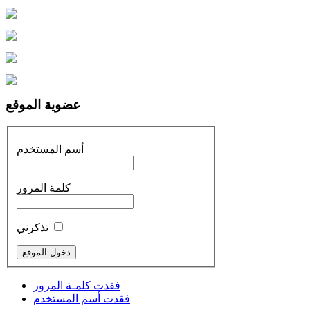
عضوية الموقع
أسم المستخدم
كلمة المرور
تذكرني
فقدت كلمـة المرور
فقدت أسم المستخدم