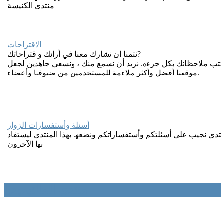
منتدى الكنيسة
الاقتراحات
نتمنا ان تشارك معنا في أرائك واقتراحاتك?
كتب ملاحظاتك بكل جرءه. نريد أن نسمع منك ، ونسعى جاهدين لجعل
موقعنا أفضل وأكثر ملاءمة للمستخدمين من ضيوفنا وأعضاء.
أسئلة وأستفسارات الزوار
تدى نجيب على أسئلتكم وأستفساراتكم ونضعها بهذا المنتدى ليستفاد
بها الآخرون
منتدى المالتيميديا