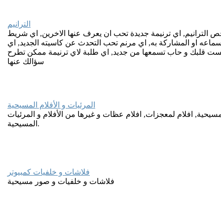
الترانيم
ص الترانيم, اي ترنيمة جديدة تحب ان يعرف عنها الاخرين, اي شريط
اعه او المشاركة به, اي مرنم تحب التحدث عن كاسيته الجديد, اي
ست قلبك و حاب تسمعها من جديد, اي طلبة لاي ترنيمة ممكن تطرح
سؤالك عنها
المرئيات و الأفلام المسيحية
لمسيحية, افلام لمعجزات, افلام عظات و غيرها من الأفلام و المرئيات
المسيحية.
فلاشات و خلفيات كمبيوتر
فلاشات و خلفيات و صور مسيحية