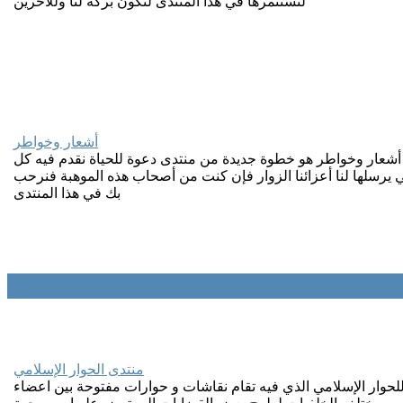
لنستثمرها في هذا المنتدى لتكون بركة لنا وللآخرين
أشعار وخواطر
أشعار وخواطر هو خطوة جديدة من منتدى دعوة للحياة نقدم فيه كل
ي يرسلها لنا أعزائنا الزوار فإن كنت من أصحاب هذه الموهبة فنرحب
بك في هذا المنتدى
منتدى حوار الاديان
منتدى الحوار الإسلامي
حوار الإسلامي الذي فيه تقام نقاشات و حوارات مفتوحة بين اعضاء