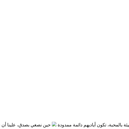
حبة، تكون أياديهم دائمة ممدودة
حين نصغي بصدق، علينا أن نتوقع أن 