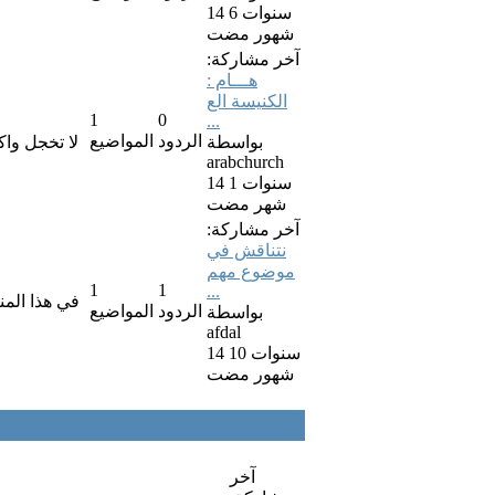
14 سنوات 6
شهور مضت
آخر مشاركة:
هـــام :
الكنيسة الع
1
0
...
الردود
المواضيع
بواسطة
لا تخجل وا
arabchurch
14 سنوات 1
شهر مضت
آخر مشاركة:
نتناقش في
موضوع مهم
1
1
...
في هذا المن
الردود
المواضيع
بواسطة
afdal
14 سنوات 10
شهور مضت
آخر