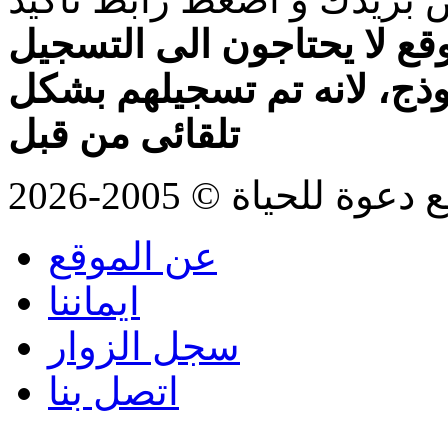
قع لا يحتاجون الى التسجيل
موذج، لانه تم تسجيلهم بشكل
تلقائى من قبل
للحياة © 2005-2026
عن الموقع
ايماننا
سجل الزوار
اتصل بنا