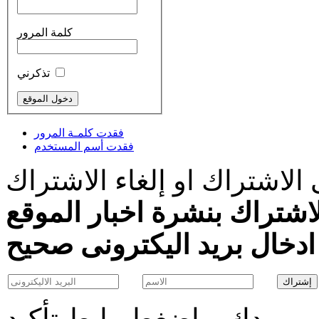
كلمة المرور
تذكرني
فقدت كلمـة المرور
فقدت أسم المستخدم
الاشتراك او إلغاء الاشتراك
اشتراك بنشرة اخبار الموقع
بريدك و اضغط رابط تأكيد