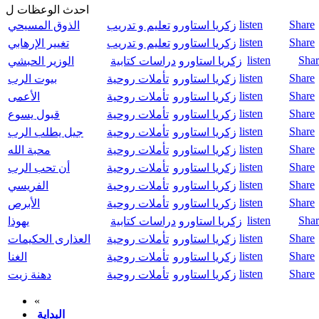
احدث الوعظات ل
listen
Share
زكريا استاورو
تعليم و تدريب
الذوق المسيحي
listen
Share
زكريا استاورو
تعليم و تدريب
تغيير الإرهابي
listen
Shar
زكريا استاورو
دراسات كتابية
الوزير الحبشي
listen
Share
زكريا استاورو
تأملات روحية
بيوت الرب
listen
Share
زكريا استاورو
تأملات روحية
الأعمى
listen
Share
زكريا استاورو
تأملات روحية
قبول يسوع
listen
Share
زكريا استاورو
تأملات روحية
جيل يطلب الرب
listen
Share
زكريا استاورو
تأملات روحية
محبة الله
listen
Share
زكريا استاورو
تأملات روحية
أن تحب الرب
listen
Share
زكريا استاورو
تأملات روحية
الفريسي
listen
Share
زكريا استاورو
تأملات روحية
الأبرص
listen
Shar
زكريا استاورو
دراسات كتابية
يهوذا
listen
Share
زكريا استاورو
تأملات روحية
العذارى الحكيمات
listen
Share
زكريا استاورو
تأملات روحية
الغنا
listen
Share
زكريا استاورو
تأملات روحية
دهنة زيت
«
البداية