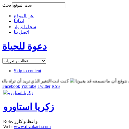
بحث
عن الموقع
ايماننا
سجل الزوار
اتصل بنا
دعوة للحياة
Skip to content
 أن ما نسمعه قد يغيرنا
كنت انت التغير الذي تريد أن تراه بالعالم
Facebook
Youtube
Twitter
RSS
زكريا استاورو
Role: واعظ و كارز
Web:
www.drzakaria.com