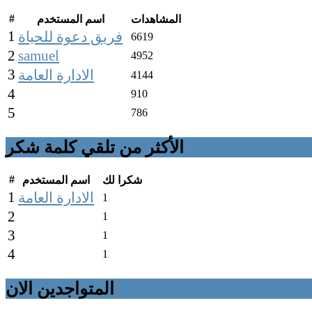
#
المشاهدات
اسم المستخدم
1
فريق دعوة للحياة
6619
2
samuel
4952
3
الادارة العامة
4144
4
910
5
786
الأكثر من تلقي كلمة شكر
#
شكرا لك
اسم المستخدم
1
الادارة العامة
1
2
1
3
1
4
1
المتواجدين الان