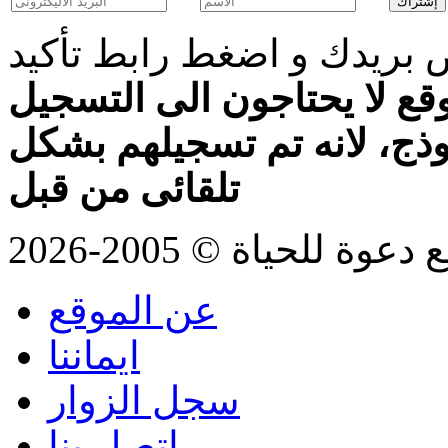
بريدك و اضغط رابط تأكيد
قع لا يحتاجون الى التسجيل
موذج، لانه تم تسجيلهم بشكل
تلقائى من قبل
للحياة © 2005-2026
عن الموقع
ايماننا
سجل الزوار
اتصل بنا