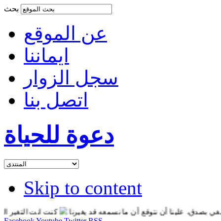
بحث
عن الموقع
ايماننا
سجل الزوار
اتصل بنا
دعوة للحياة
Skip to content
دق، علينا أن نتوقع أن ما نسمعه قد يغيرنا
كنت انت التغير الذي تري
Facebook
Youtube
Twitter
RSS