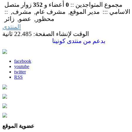
مجموع المتواجدين ::
0
أعضاء و
352
زوار متصل
ن الاسامي :::
مدير الموقع
,
مشرف عام
,
مشرف
,
محظور
,
عضو
,
زائر
المنتدى
الوقت لإنشاء الصفحة: 22.485 ثانية
بدعم من
منتدى كونينا
facebook
youtube
twitter
RSS
عضوية الموقع