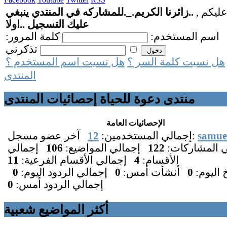
عليكم ,
..زائرنا الكريم._.للمشاركه في المنتدي ينبغي
عليك التسجيل ..اولا
اسم المستخدم:
كلمة المرور:
تذكرني
هل نسيت كلمة السر ؟
هل نسيت اسم المستخدم ؟
المنتدى
منتدى دعوة للحياة إحصائيات المنتدى
الإحصائيات العامة
samue
آخر عضو مسجل:
إجمالي المستخدمين:
12
ي المشاركات:
122
إجمالي المواضيع:
106
إجمالي
الأقسام:
4
إجمالي الأقسام الفرعية:
11
خ اليوم:
0
أنشأت أمس:
0
إجمالي الردود اليوم:
0
إجمالي الردود أمس:
0
أكثر المواضيع شعبية