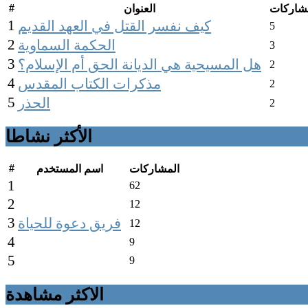
#
شاركات
العنوان
1
كيف نفسر القتل في العهد القديم
5
2
الحكمة السماوية
3
3
هل المسيحية هي الديانة الحق أم الإسلام؟
2
4
مذكرات الكتاب المقدس
2
5
الحذر
2
الأكثر نشاطا
#
المشاركات
اسم المستخدم
1
62
2
12
3
فريق دعوة للحياة
12
4
9
5
9
الاكثر مشاهدة