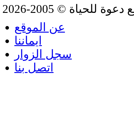
للحياة © 2005-2026
عن الموقع
ايماننا
سجل الزوار
اتصل بنا