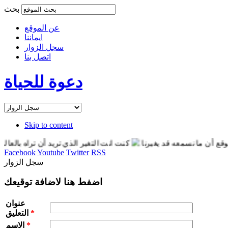
بحث
عن الموقع
ايماننا
سجل الزوار
اتصل بنا
دعوة للحياة
Skip to content
 ما نسمعه قد يغيرنا
كنت انت التغير الذي تريد أن تراه بالعالم
ان
Facebook
Youtube
Twitter
RSS
سجل الزوار
اضفط هنا لاضافة توقيعك
عنوان
*
التعليق
*
الاسم