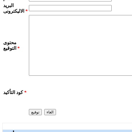
البريد
*
الاليكترونى
محتوى
*
التوقيع
*
كود التأكيد