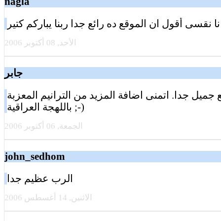
nagla
الأحد, 08 أكتوبر 2006
جابر
 جميل جدا. اتمنى اضافة المزيد من الترانيم المعزبة
باللهجة العراقية ;-)
الجمعة, 06 أكتوبر 2006
john_sedhom
الرب عظيم جدا
الاثنين, 14 أغسطس 2006