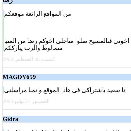
رضا
من المواقع الرائعة موقعكم
 اخوتى فىالمسيح صلوا مناجلى اخوكم رضا من المنيا
سمالوط والرب يبارككم
السبت, 05 أغسطس 2006
MAGDY659
انا سعيد باشتراكى فى هاذا الموقع واتمنا مراسلتى
الخميس, 27 يوليو 2006
Gidra