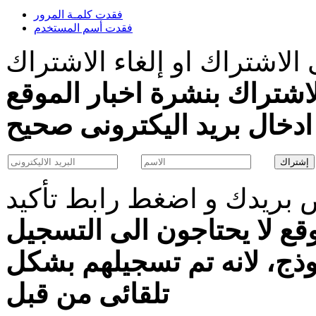
فقدت كلمـة المرور
فقدت أسم المستخدم
الاشتراك او إلغاء الاشتراك
اشتراك بنشرة اخبار الموقع
بريدك و اضغط رابط تأكيد
قع لا يحتاجون الى التسجيل
موذج، لانه تم تسجيلهم بشكل
تلقائى من قبل