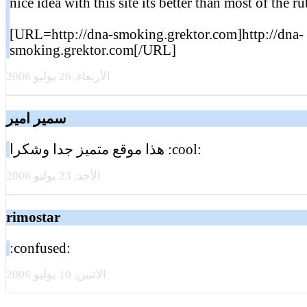
nice idea with this site its better than most of the r
[URL=http://dna-smoking.grektor.com]http://dna-
smoking.grektor.com[/URL]
الأربعاء, 26 يوليو 2006
سمير امير
هذا موقع متميز جدا وشكرا :cool:
الأحد, 23 يوليو 2006
rimostar
:confused:
الاثنين, 10 يوليو 2006