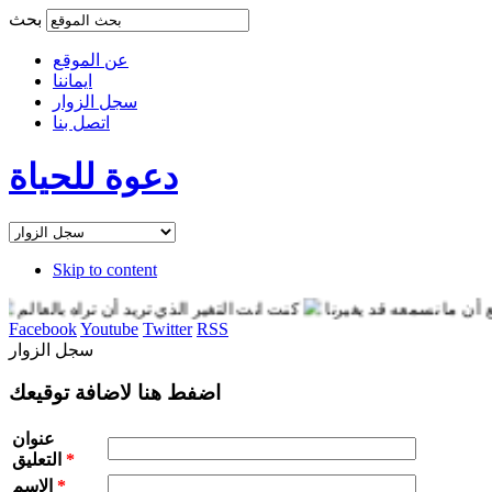
بحث
عن الموقع
ايماننا
سجل الزوار
اتصل بنا
دعوة للحياة
Skip to content
سمعه قد يغيرنا
كنت انت التغير الذي تريد أن تراه بالعالم
انت قوي 
Facebook
Youtube
Twitter
RSS
سجل الزوار
اضفط هنا لاضافة توقيعك
عنوان
*
التعليق
*
الاسم