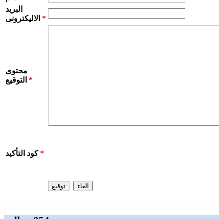
البريد
*
الاليكترونى
محتوى
*
التوقيع
*
كود التأكيد