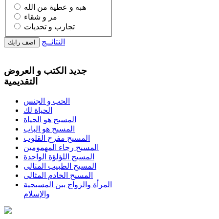
هبه و عطية من الله
مر و شقاء
تجارب و تحديات
النتائــج
جديد الكتب و العروض
التقديمية
الحب و الجنس
الحياة لك
المسيح هو الحياة
المسيح هو الباب
المسيح مفرح القلوب
المسيح رجاء المهمومين
المسيح اللؤلؤة الواحدة
المسيح الطبيب المثالى
المسيح الخادم المثالى
المرأة والزواج بين المسيحية
والإسلام