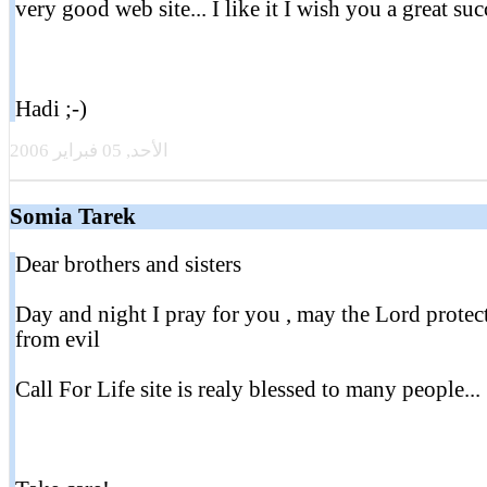
very good web site... I like it I wish you a great suc
Hadi ;-)
الأحد, 05 فبراير 2006
Somia Tarek
Dear brothers and sisters
Day and night I pray for you , may the Lord protec
from evil
Call For Life site is realy blessed to many people...