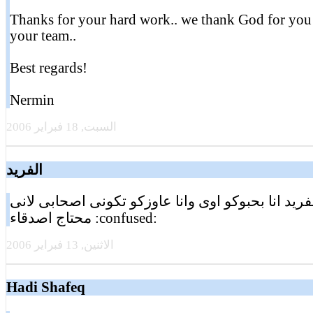
Thanks for your hard work.. we thank God for you
your team..
Best regards!
Nermin
السبت, 18 فبراير 2006
الفريد
لفريد انا بحبوكو اوى وانا عاوزكو تكونى اصحابى لانى
محتاج اصدقاء :confused:
الاثنين, 13 فبراير 2006
Hadi Shafeq