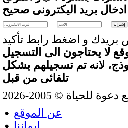
بريدك و اضغط رابط تأكيد
قع لا يحتاجون الى التسجيل
موذج، لانه تم تسجيلهم بشكل
تلقائى من قبل
للحياة © 2005-2026
عن الموقع
ايماننا