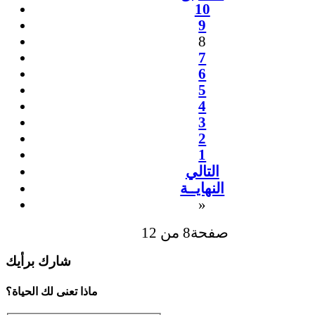
10
9
8
7
6
5
4
3
2
1
التالي
النهايــة
»
صفحة8 من 12
شارك برأيك
ماذا تعنى لك الحياة؟