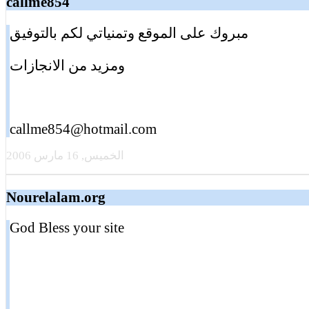
callme854
مبروك على الموقع وتمنياتي لكم بالتوفيق
ومزيد من الانجازات
callme854@hotmail.com
الخميس, 16 مارس 2006
Nourelalam.org
God Bless your site