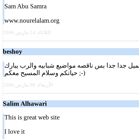
Sam Abu Samra
www.nourelalam.org
الثلاثاء, 14 مارس 2006
beshoy
ميل جدا جدا بس ناقصه مواضيع شبابيه والرب يبارك
حياتكم وسلام المسيح معكم ;-)
الأربعاء, 08 مارس 2006
Salim Alhawari
This is great web site
I love it