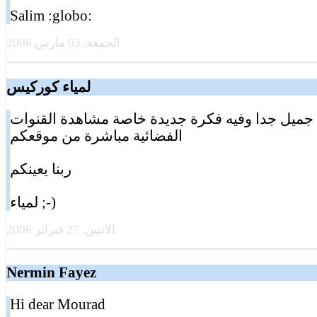
Salim :globo:
الجمعة, 03 مارس 2006
لمياء كوركيس
جميل جدا وفيه فكرة جديدة خاصة مشاهدة القنوات
الفضائية مباشرة من موقعكم
ربنا يعينكم
لمياء ;-)
الاثنين, 27 فبراير 2006
Nermin Fayez
Hi dear Mourad