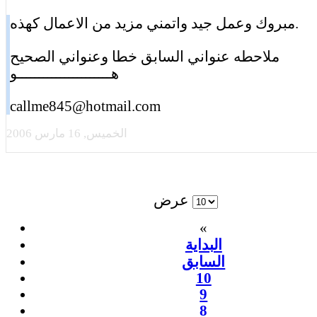
مبروك وعمل جيد واتمني مزيد من الاعمال كهذه.
ملاحطه عنواني السابق خطا وعنواني الصحيح
هــــــــــــــــــــــو
callme845@hotmail.com
الخميس, 16 مارس 2006
عرض
«
البداية
السابق
10
9
8