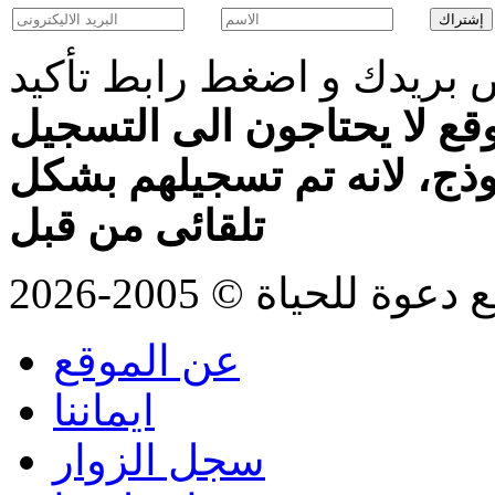
بريدك و اضغط رابط تأكيد
قع لا يحتاجون الى التسجيل
موذج، لانه تم تسجيلهم بشكل
تلقائى من قبل
للحياة © 2005-2026
عن الموقع
ايماننا
سجل الزوار