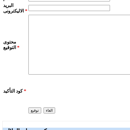
البريد
*
الاليكترونى
محتوى
*
التوقيع
*
كود التأكيد