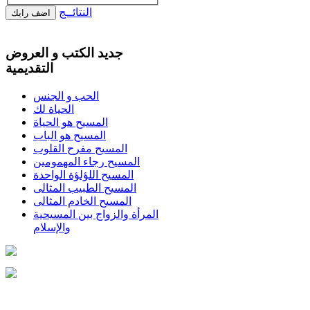
النتائــج
جديد الكتب و العروض
التقديمية
الحب و الجنس
الحياة لك
المسيح هو الحياة
المسيح هو الباب
المسيح مفرح القلوب
المسيح رجاء المهمومين
المسيح اللؤلؤة الواحدة
المسيح الطبيب المثالى
المسيح الخادم المثالى
المرأة والزواج بين المسيحية
والإسلام