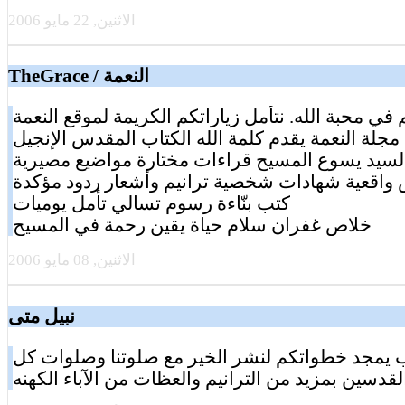
الاثنين, 22 مايو 2006
TheGrace / النعمة
في محبة الله. نتأمل زياراتكم الكريمة لموقع النعمة
مجلة النعمة يقدم كلمة الله الكتاب المقدس الإنجيل
لسيد يسوع المسيح قراءات مختارة مواضيع مصيرية
اقعية شهادات شخصية ترانيم وأشعار ردود مؤكدة
كتب بنّاءة رسوم تسالي تأمل يوميات
خلاص غفران سلام حياة يقين رحمة في المسيح
الاثنين, 08 مايو 2006
نبيل متى
 يمجد خطواتكم لنشر الخير مع صلوتنا وصلوات كل
لقدسين بمزيد من الترانيم والعظات من الآباء الكهنه