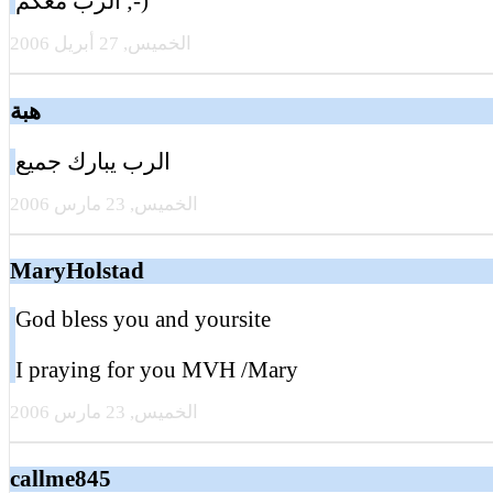
الرب معكم ;-)
الخميس, 27 أبريل 2006
هبة
الرب يبارك جميع
الخميس, 23 مارس 2006
MaryHolstad
God bless you and yoursite
I praying for you MVH /Mary
الخميس, 23 مارس 2006
callme845