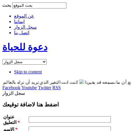
بحث
عن الموقع
ايماننا
سجل الزوار
اتصل بنا
دعوة للحياة
Skip to content
 نسمعه قد يغيرنا
كنت انت التغير الذي تريد أن تراه بالعالم
انت قو
Facebook
Youtube
Twitter
RSS
سجل الزوار
اضفط هنا لاضافة توقيعك
عنوان
*
التعليق
*
الاسم