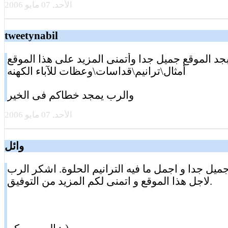
الأحد, 07 مايو 2006
tweetynabil
جد الموقع جميل جدا وأتمنى المزيد على هذا الموقع
أمثال\ترانيم\قداسات\وعظات للآباء الكهنه
والرب يمجد خطاكم فى الخير
الأحد, 07 مايو 2006
وائل
ميل جدا و اجمل ما فيه الترانيم الحلوة. اشكر الرب
لاجل هذا الموقع و اتمنى لكم المزيد من التوفيق.