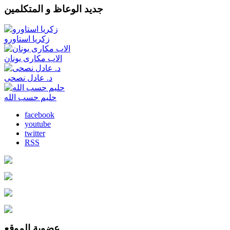
جديد الوعاظ و المتكلمين
زكريا استاورو
الاب مكارى يونان
د. عادل نصحى
حليم حسب الله
facebook
youtube
twitter
RSS
عضوية الموقع