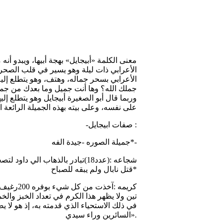
الأعرابي ذات ليلة وهو يسير في قلب الصحر
الأعرابي بسحر جماله، وهتف، وهو يتطلع إليه 
جملك الله؟ وها أنت جميل وما بعدك من جمال
وربما قال أبو الصغيرة أبيجايل وهو يتطلع إ
على نفسه، وعلى بيته بهذه الجميلة الرائعة ال
-صفات ابيجايل :
جيدة الفه*-
جميلة الصوره -
قتل نابال ولم يبقه للصباح*
تين ولا يظهر هذا الكرم في تعداد الخبز وال
في ذلك الاستحياء الذي قدمته به، إذ هو لا 
السائرين وراء سيدي».